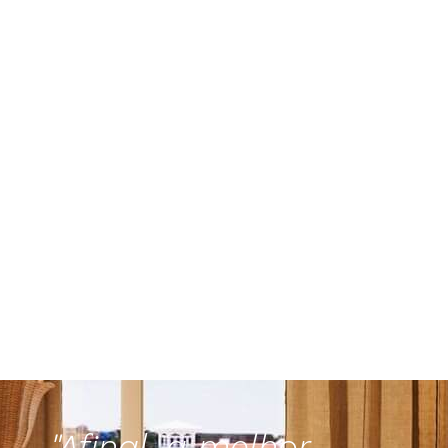
"Afinal, a melhor