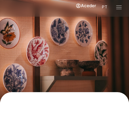
Aceder
PT