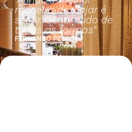
maneira de viajar é
sentir. Sentir tudo de
todas as formas"
FERNANDO PESSOA