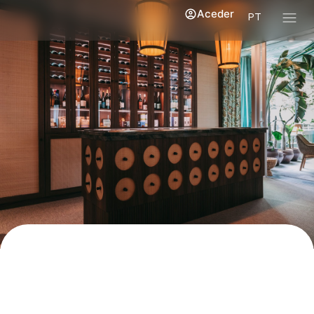
Aceder
PT