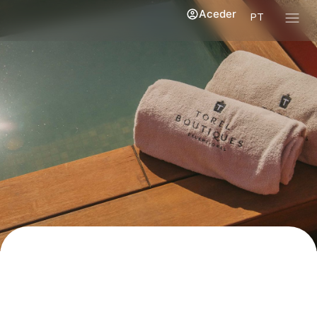
Aceder
PT