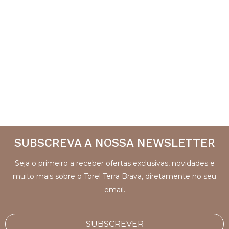
SUBSCREVA A NOSSA NEWSLETTER
Seja o primeiro a receber ofertas exclusivas, novidades e
muito mais sobre o Torel Terra Brava, diretamente no seu
email.
SUBSCREVER