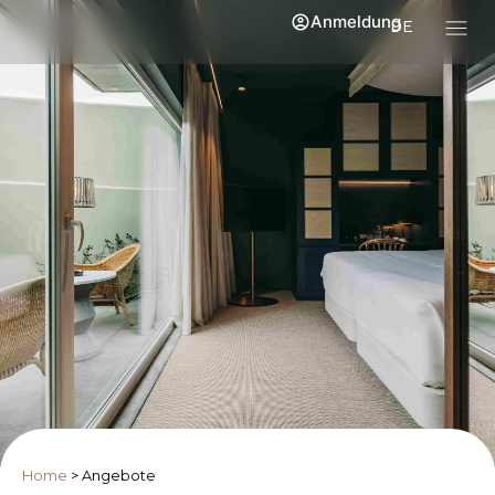
Anmeldung
DE
Home
>
Angebote