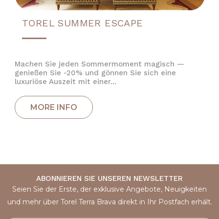
TOREL SUMMER ESCAPE
Machen Sie jeden Sommermoment magisch —
genießen Sie -20% und gönnen Sie sich eine
luxuriöse Auszeit mit einer...
ABONNIEREN SIE UNSEREN NEWSLETTER
Seien Sie der Erste, der exklusive Angebote, Neuigkeiten
und mehr über Torel Terra Brava direkt in Ihr Postfach erhält.