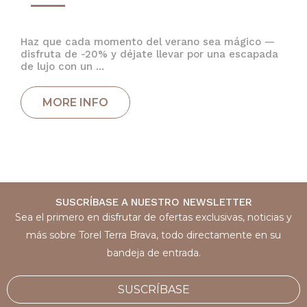
Haz que cada momento del verano sea mágico —
disfruta de -20% y déjate llevar por una escapada
de lujo con un ...
SUSCRÍBASE A NUESTRO NEWSLETTER
Sea el primero en disfrutar de ofertas exclusivas, noticias y
más sobre Torel Terra Brava, todo directamente en su
bandeja de entrada.
SUSCRÍBASE