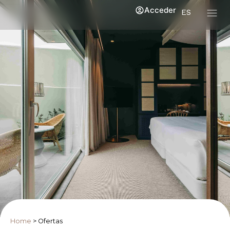
Acceder
ES
Home
>
Ofertas