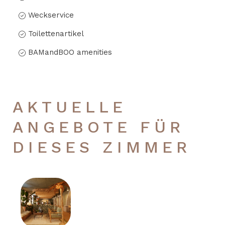
Weckservice
Toilettenartikel
BAMandBOO amenities
AKTUELLE
ANGEBOTE FÜR
DIESES ZIMMER