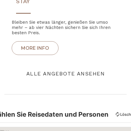
STAY
Bleiben Sie etwas länger, genießen Sie umso
mehr – ab vier Nächten sichern Sie sich Ihren
besten Preis.
ALLE ANGEBOTE ANSEHEN
hlen Sie Reisedaten und Personen
Lösc