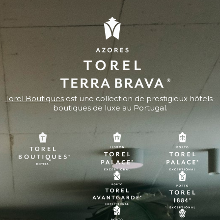
Torel Boutiques
est une collection de prestigieux hôtels-
boutiques de luxe au Portugal.