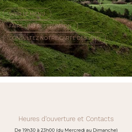
VOIR LE MENU
FAIRE UNE RÉSERVATION
CONSULTEZ NOTRE CARTE DES VINS
Heures d'ouverture et Contacts
De 19h30 à 23h00 (du Mercredi au Dimanche)