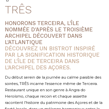
TRÊS
HONORONS TERCEIRA, L'ÎLE
NOMMÉE D'APRÈS LE TROISIÈME
ARCHIPEL DÉCOUVERT DANS
L'ATLANTIQUE
DÉCOUVREZ UN BISTROT INSPIRÉ
PAR LA SIGNIFICATION HISTORIQUE
DE L'ÎLE DE TERCEIRA DANS
L'ARCHIPEL DES AÇORES.
Du début serein de la journée au calme paisible des
soirées, TRÊS incarne l’essence même de Terceira.
Restaurant unique en son genre à Angra do
Heroísmo, chaque recoin et chaque assiette
racontent l’histoire du patrimoine des Açores et de la
fierté locale, dans un mélange harmonieux entre la