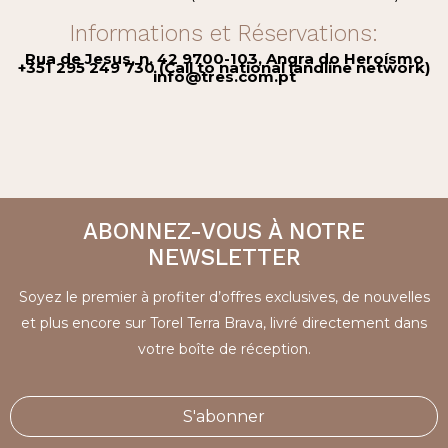
Informations et Réservations:
Rua de Jesus, n. 42 9700-103, Angra do Heroísmo
+351 295 249 730 (Call to national landline network)
info@tres.com.pt
ABONNEZ-VOUS À NOTRE
NEWSLETTER
Soyez le premier à profiter d’offres exclusives, de nouvelles
et plus encore sur Torel Terra Brava, livré directement dans
votre boîte de réception.
S'abonner